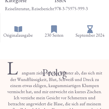
Kategorie
ISBN
Reiseliteratur, Reisebericht
978-3-75975-999-3
Originalausgabe
230 Seiten
September 2024
L
Prolog
angsam ziehe ich das Pflaster ab, das sich mit
der Wundflüssigkeit, Blut, Schweiß und Dreck zu
einem etwas ekligen, kaugummiartigen Klumpen
vermischt hat, und mir entweicht ein kurzes Zischen.
Ich verziehe mein Gesicht vor Schmerzen und
betrachte angewidert die Blase, die sich auf meinem