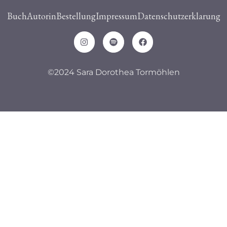
Buch
Autorin
Bestellung
Impressum
Datenschutzerklarung
©2024 Sara Dorothea Tormöhlen