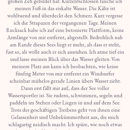
großen Zeh gebildet hat. Kurzentschlossen tauche ich
meinen Fuß in das eiskalte Wasser. Die Kälte ist
wohltuend und überdeckt den Schmerz. Kurz vergesse
ich die Strapazen der vergangenen Tage. Meinen
Rucksack habe ich auf eine betonierte Plattform, keine
Armlänge von mir entfernt, abgestellt. Bedrohlich nah
am Rande dieses Sees liegt er mehr, als dass er steht,
fast so, als wolle auch er sich ausruhen. Ich atme tief ein
und lasse meinen Blick über das Wasser gleiten. Von
meinem Platz aus kann ich beobachten, wie keine
fünfzig Meter von mir entfernt ein Windsurfer
scheinbar mühelos gerade Linien übers Wasser zieht.
Dann erst fällt mir auf, dass der See voller
Wassersportler ist. Sie rudern, schwimmen, segeln und
paddeln im Stehen oder Liegen in und auf dem See.
Trotz des geschäftigen Treibens geht von ihnen eine
Gelassenheit und Unbekümmertheit aus, die mich
schlagartig neidisch macht. Ich spüre, wie noch etwas